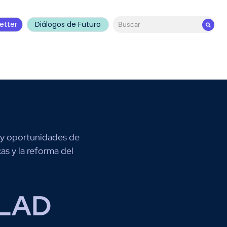
etter
Diálogos de Futuro
 y oportunidades de
as y la reforma del
LAD