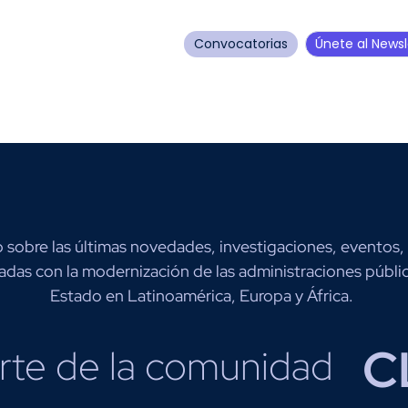
Convocatorias
Únete al Newsl
sobre las últimas novedades, investigaciones, eventos,
adas con la modernización de las administraciones públic
Estado en Latinoamérica, Europa y África.
C
rte de la comunidad