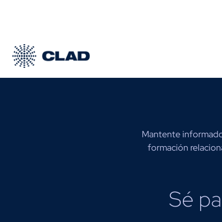
Mantente informado 
formación relacion
Sé pa