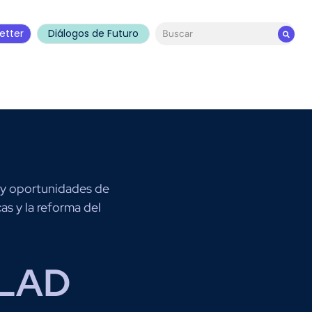
etter
Diálogos de Futuro
 y oportunidades de
as y la reforma del
LAD