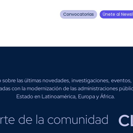
Convocatorias
Únete al Newsl
sobre las últimas novedades, investigaciones, eventos,
adas con la modernización de las administraciones públic
Estado en Latinoamérica, Europa y África.
C
rte de la comunidad